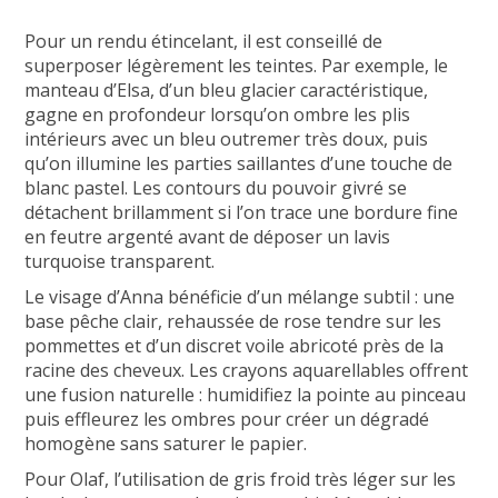
Pour un rendu étincelant, il est conseillé de
superposer légèrement les teintes. Par exemple, le
manteau d’Elsa, d’un bleu glacier caractéristique,
gagne en profondeur lorsqu’on ombre les plis
intérieurs avec un bleu outremer très doux, puis
qu’on illumine les parties saillantes d’une touche de
blanc pastel. Les contours du pouvoir givré se
détachent brillamment si l’on trace une bordure fine
en feutre argenté avant de déposer un lavis
turquoise transparent.
Le visage d’Anna bénéficie d’un mélange subtil : une
base pêche clair, rehaussée de rose tendre sur les
pommettes et d’un discret voile abricoté près de la
racine des cheveux. Les crayons aquarellables offrent
une fusion naturelle : humidifiez la pointe au pinceau
puis effleurez les ombres pour créer un dégradé
homogène sans saturer le papier.
Pour Olaf, l’utilisation de gris froid très léger sur les