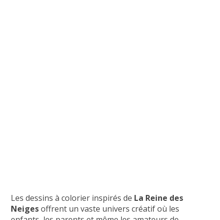
Les dessins à colorier inspirés de
La Reine des
Neiges
offrent un vaste univers créatif où les
enfants, les parents et même les amateurs de