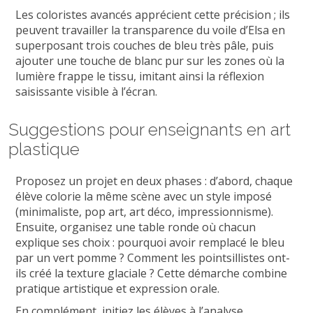
Les coloristes avancés apprécient cette précision ; ils
peuvent travailler la transparence du voile d’Elsa en
superposant trois couches de bleu très pâle, puis
ajouter une touche de blanc pur sur les zones où la
lumière frappe le tissu, imitant ainsi la réflexion
saisissante visible à l’écran.
Suggestions pour enseignants en art
plastique
Proposez un projet en deux phases : d’abord, chaque
élève colorie la même scène avec un style imposé
(minimaliste, pop art, art déco, impressionnisme).
Ensuite, organisez une table ronde où chacun
explique ses choix : pourquoi avoir remplacé le bleu
par un vert pomme ? Comment les pointsillistes ont-
ils créé la texture glaciale ? Cette démarche combine
pratique artistique et expression orale.
En complément, initiez les élèves à l’analyse