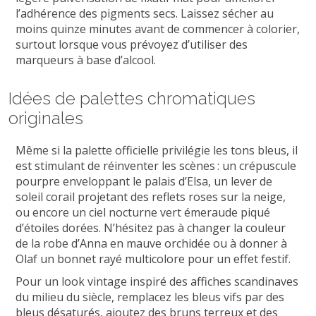
l’adhérence des pigments secs. Laissez sécher au
moins quinze minutes avant de commencer à colorier,
surtout lorsque vous prévoyez d’utiliser des
marqueurs à base d’alcool.
Idées de palettes chromatiques
originales
Même si la palette officielle privilégie les tons bleus, il
est stimulant de réinventer les scènes : un crépuscule
pourpre enveloppant le palais d’Elsa, un lever de
soleil corail projetant des reflets roses sur la neige,
ou encore un ciel nocturne vert émeraude piqué
d’étoiles dorées. N’hésitez pas à changer la couleur
de la robe d’Anna en mauve orchidée ou à donner à
Olaf un bonnet rayé multicolore pour un effet festif.
Pour un look vintage inspiré des affiches scandinaves
du milieu du siècle, remplacez les bleus vifs par des
bleus désaturés, ajoutez des bruns terreux et des