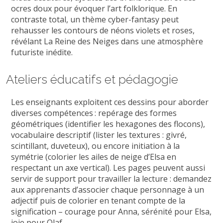
ocres doux pour évoquer l’art folklorique. En
contraste total, un thème cyber-fantasy peut
rehausser les contours de néons violets et roses,
révélant La Reine des Neiges dans une atmosphère
futuriste inédite.
Ateliers éducatifs et pédagogie
Les enseignants exploitent ces dessins pour aborder
diverses compétences : repérage des formes
géométriques (identifier les hexagones des flocons),
vocabulaire descriptif (lister les textures : givré,
scintillant, duveteux), ou encore initiation à la
symétrie (colorier les ailes de neige d’Elsa en
respectant un axe vertical). Les pages peuvent aussi
servir de support pour travailler la lecture : demandez
aux apprenants d’associer chaque personnage à un
adjectif puis de colorier en tenant compte de la
signification – courage pour Anna, sérénité pour Elsa,
joie pour Olaf.