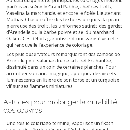
Au-delà du quintette principal, les coloriages mettent
parfois en scène le Grand Pabbie, chef des trolls,
Vaselina la marchande, et encore le fidèle Lieutenant
Mattias. Chacun offre des textures uniques : la peau
pierreuse des trolls, les uniformes satinés des gardes
d’Arendelle ou la barbe poivre et sel du marchand
Oaken. Ces détails garantissent une variété visuelle
qui renouvelle l’expérience de coloriage.
Les plus observateurs remarqueront des caméos de
Bruni, le petit salamandre de la Forêt Enchantée,
dissimulé dans un coin de certaines planches. Pour
accentuer son aura magique, appliquez des violets
luminescents en lisière de son torse et un turquoise
vif sur ses flammes miniatures.
Astuces pour prolonger la durabilité
des œuvres
Une fois le coloriage terminé, vaporisez un fixatif
sans acide afin de préserver l’éclat des pigments.