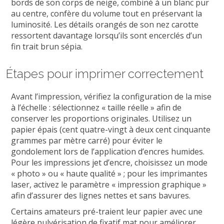
bords de son corps de neige, combiné à un blanc pur
au centre, confère du volume tout en préservant la
luminosité. Les détails orangés de son nez carotte
ressortent davantage lorsqu’ils sont encerclés d’un
fin trait brun sépia.
Étapes pour imprimer correctement
Avant l’impression, vérifiez la configuration de la mise
à l’échelle : sélectionnez « taille réelle » afin de
conserver les proportions originales. Utilisez un
papier épais (cent quatre-vingt à deux cent cinquante
grammes par mètre carré) pour éviter le
gondolement lors de l’application d’encres humides.
Pour les impressions jet d’encre, choisissez un mode
« photo » ou « haute qualité » ; pour les imprimantes
laser, activez le paramètre « impression graphique »
afin d’assurer des lignes nettes et sans bavures.
Certains amateurs pré-traient leur papier avec une
légère pulvérisation de fixatif mat pour améliorer