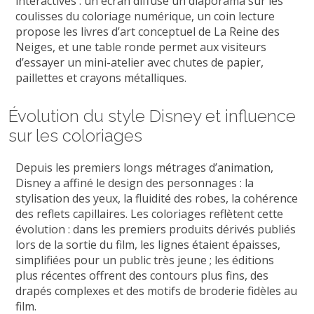
interactives : un écran diffuse un diaporama sur les
coulisses du coloriage numérique, un coin lecture
propose les livres d’art conceptuel de La Reine des
Neiges, et une table ronde permet aux visiteurs
d’essayer un mini-atelier avec chutes de papier,
paillettes et crayons métalliques.
Évolution du style Disney et influence
sur les coloriages
Depuis les premiers longs métrages d’animation,
Disney a affiné le design des personnages : la
stylisation des yeux, la fluidité des robes, la cohérence
des reflets capillaires. Les coloriages reflètent cette
évolution : dans les premiers produits dérivés publiés
lors de la sortie du film, les lignes étaient épaisses,
simplifiées pour un public très jeune ; les éditions
plus récentes offrent des contours plus fins, des
drapés complexes et des motifs de broderie fidèles au
film.