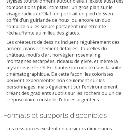
stylisés tourbillonnent autour d’elle. Il existe aussi des
compositions plus intimistes : un gros plan sur le
visage radieux d’Olaf, un portrait en pied de Sven
coiffé d’un guirlande de houx, ou encore un duo
complice où les sœurs partagent une étreinte
réchauffante au milieu des glaces.
Les créateurs de dessins incluent régulièrement des
arrière-plans richement détaillés : tourelles du
château, motifs d’art norvégien rosemaling,
montagnes escarpées, rideaux de givre, et même la
mystérieuse Forêt Enchantée introduite dans la suite
cinématographique. De cette façon, les coloristes
peuvent expérimenter non seulement sur les
personnages, mais également sur l’environnement,
créant des gradients subtils sur les rochers ou un ciel
crépusculaire constellé d’étoiles argentées.
Formats et supports disponibles
Les ressources existent en plusieurs dimensions :